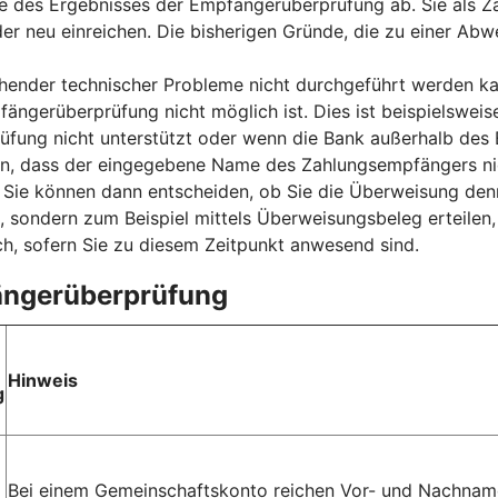
e des Ergebnisses der Empfängerüberprüfung ab. Sie als Za
der neu einreichen. Die bisherigen Gründe, die zu einer Ab
nder technischer Probleme nicht durchgeführt werden kan
fängerüberprüfung nicht möglich ist. Dies ist beispielsweis
ung nicht unterstützt oder wenn die Bank außerhalb des E
sen, dass der eingegebene Name des Zahlungsempfängers ni
ie können dann entscheiden, ob Sie die Überweisung denn
, sondern zum Beispiel mittels Überweisungsbeleg erteilen
h, sofern Sie zu diesem Zeitpunkt anwesend sind.
fängerüberprüfung
Hinweis
g
Bei einem Gemeinschaftskonto reichen Vor- und Nachname