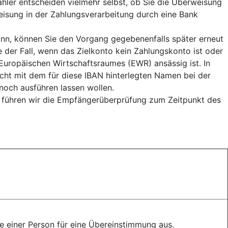
hler entscheiden vielmehr selbst, ob Sie die Überweisung
weisung in der Zahlungsverarbeitung durch eine Bank
n, können Sie den Vorgang gegebenenfalls später erneut
e der Fall, wenn das Zielkonto kein Zahlungskonto ist oder
uropäischen Wirtschaftsraumes (EWR) ansässig ist. In
cht mit dem für diese IBAN hinterlegten Namen bei der
och ausführen lassen wollen.
, führen wir die Empfängerüberprüfung zum Zeitpunkt des
 einer Person für eine Übereinstimmung aus.