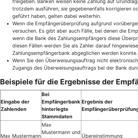
freigeben. Banken weisen keine Zahlung auf Grundlag
trotzdem ausführen, sie gegebenenfalls korrigieren o
geführt haben, gelten dabei weiterhin.
Wenn die Empfängerüberprüfung aufgrund vorübergehe
versuchen. Es gibt aber auch Fälle, bei denen die Emp
wenn die Bank des Zahlungsempfängers diese Überprüf
diesen Fällen werden Sie als Zahler darauf hingewie
Zahlungsempfängerbank abgeglichen werden konnte. S
Wenn Sie den Überweisungsauftrag nicht elektronisch
Zugangs des Überweisungsauftrags bei der Bank durc
Beispiele für die Ergebnisse der Emp
Bei
Eingabe der
Empfängerbank
Ergebnis der
Zahlenden
hinterlegte
Empfängerüberprüfun
Stammdaten
Max
Mustermann und
Max Mustermann
Übereinstimmung