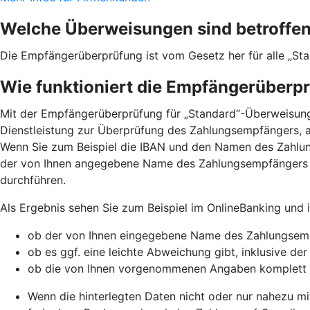
Welche Überweisungen sind betroffe
Die Empfängerüberprüfung ist vom Gesetz her für alle „St
Wie funktioniert die Empfängerüberp
Mit der Empfängerüberprüfung für „Standard“-Überweisunge
Dienstleistung zur Überprüfung des Zahlungsempfängers, a
Wenn Sie zum Beispiel die IBAN und den Namen des Zahlu
der von Ihnen angegebene Name des Zahlungsempfängers 
durchführen.
Als Ergebnis sehen Sie zum Beispiel im OnlineBanking und
ob der von Ihnen eingegebene Name des Zahlungsemp
ob es ggf. eine leichte Abweichung gibt, inklusive de
ob die von Ihnen vorgenommenen Angaben komplett
Wenn die hinterlegten Daten nicht oder nur nahezu mi