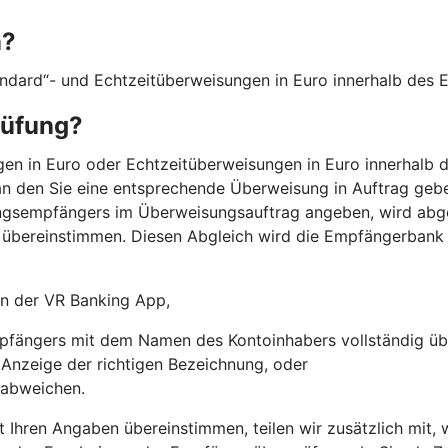
n?
andard“- und Echtzeitüberweisungen in Euro innerhalb des
rüfung?
n in Euro oder Echtzeitüberweisungen in Euro innerhalb d
n den Sie eine entsprechende Überweisung in Auftrag gebe
ngsempfängers im Überweisungsauftrag angeben, wird abg
übereinstimmen. Diesen Abgleich wird die Empfängerbank
 in der VR Banking App,
fängers mit dem Namen des Kontoinhabers vollständig üb
r Anzeige der richtigen Bezeichnung, oder
 abweichen.
t Ihren Angaben übereinstimmen, teilen wir zusätzlich mit