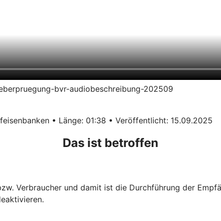
erueberpruegung-bvr-audiobeschreibung-202509
eisenbanken • Länge: 01:38 • Veröffentlicht: 15.09.2025
Das ist betroffen
 bzw. Verbraucher und damit ist die Durchführung der Empf
eaktivieren.