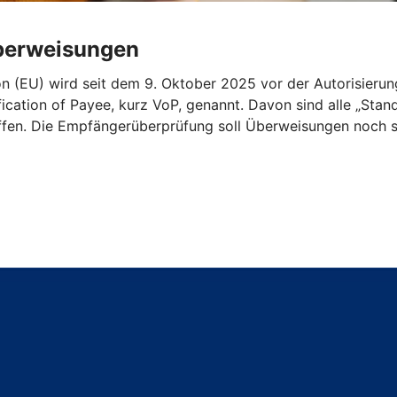
Überweisungen
n (EU) wird seit dem 9. Oktober 2025 vor der Autorisieru
ication of Payee, kurz VoP, genannt. Davon sind alle „St
ffen. Die Empfängerüberprüfung soll Überweisungen noch s