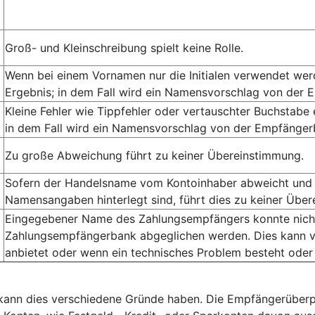
Groß- und Kleinschreibung spielt keine Rolle.
Wenn bei einem Vornamen nur die Initialen verwendet we
Ergebnis; in dem Fall wird ein Namensvorschlag von der 
Kleine Fehler wie Tippfehler oder vertauschter Buchstabe
in dem Fall wird ein Namensvorschlag von der Empfängerb
Zu große Abweichung führt zu keiner Übereinstimmung.
Sofern der Handelsname vom Kontoinhaber abweicht und 
Namensangaben hinterlegt sind, führt dies zu keiner Übe
Eingegebener Name des Zahlungsempfängers konnte nicht 
Zahlungsempfängerbank abgeglichen werden. Dies kann v
anbietet oder wenn ein technisches Problem besteht oder
, kann dies verschiedene Gründe haben. Die Empfängerüberp