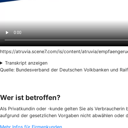
https://atruvia.scene7.com/is/content/atruvia/empfaeng
Transkript anzeigen
Quelle: Bundesverband der Deutschen Volkbanken und Raiff
Wer ist betroffen?
Als Privatkundin oder -kunde gelten Sie als Verbraucherin
aufgrund der gesetzlichen Vorgaben nicht abwählen oder d
Mehr Infos für Firmenkunden