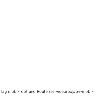
, Tag mobf-root und Route /serviceproxy/ov-mobf-