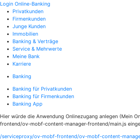
Login Online-Banking
Privatkunden
Firmenkunden
Junge Kunden
Immobilien
Banking & Verträge
Service & Mehrwerte
Meine Bank
Karriere
Banking
Banking für Privatkunden
Banking für Firmenkunden
Banking App
Hier würde die Anwendung Onlinezugang anlegen (Mein Onli
frontend/ov-mobf-content-manager-frontend/main.js eing
/serviceproxy/ov-mobf-frontend/ov-mobf-content-manager