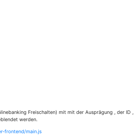
nebanking Freischalten) mit mit der Ausprägung , der ID 
eblendet werden.
-frontend/main.js