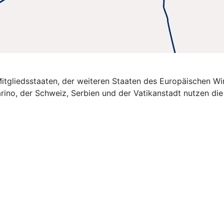
U-Mitgliedsstaaten, der weiteren Staaten des Europäischen 
rino, der Schweiz, Serbien und der Vatikanstadt nutzen di