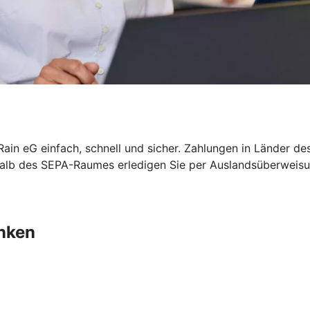
ain eG einfach, schnell und sicher. Zahlungen in Länder 
rhalb des SEPA-Raumes erledigen Sie per Auslandsüberwei
nken