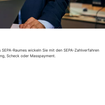
des SEPA-Raumes wickeln Sie mit den SEPA-Zahlverfahren
sung, Scheck oder Masspayment.