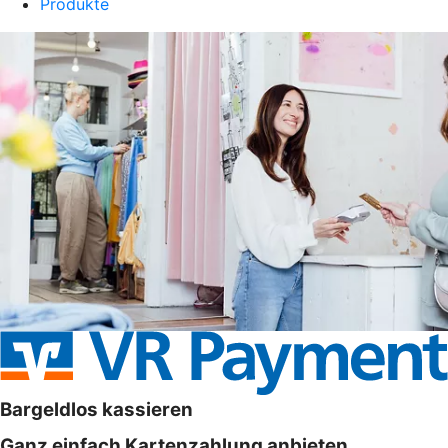
Produkte
Bargeldlos kassieren
Ganz einfach Kartenzahlung anbieten