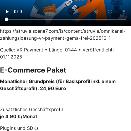
https://atruvia.scene7.com/is/content/atruvia/omnikanal-
zahlungsloesung-vr-payment-gema-frei-202510-1
Quelle: VR Payment • Länge: 01:44 • Veröffentlicht:
01.11.2025
E-Commerce Paket
Monatlicher Grundpreis (für Basisprofil inkl. einem
Geschäftsprofil): 24,90 Euro
Zusätzliches Geschäftsprofil
je 4,90 €/Monat
Plugins und SDKs