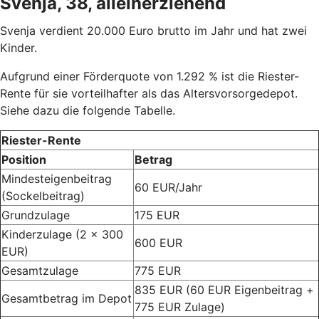
Svenja, 38, alleinerziehend
Svenja verdient 20.000 Euro brutto im Jahr und hat zwei
Kinder.
Aufgrund einer Förderquote von 1.292 % ist die Riester-
Rente für sie vorteilhafter als das Altersvorsorgedepot.
Siehe dazu die folgende Tabelle.
Riester-Rente
Position
Betrag
Mindesteigenbeitrag
60 EUR/Jahr
(Sockelbeitrag)
Grundzulage
175 EUR
Kinderzulage (2 x 300
600 EUR
EUR)
Gesamtzulage
775 EUR
835 EUR (60 EUR Eigenbeitrag +
Gesamtbetrag im Depot
775 EUR Zulage)