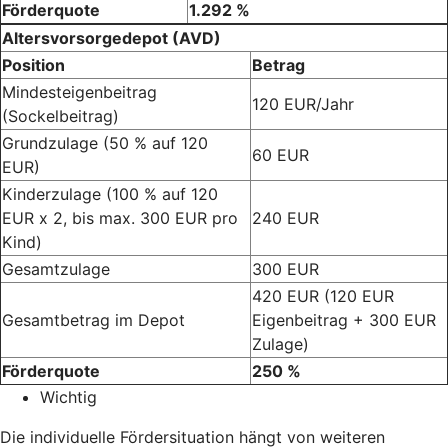
Förderquote
1.292 %
Altersvorsorgedepot (AVD)
Position
Betrag
Mindesteigenbeitrag
120 EUR/Jahr
(Sockelbeitrag)
Grundzulage (50 % auf 120
60 EUR
EUR)
Kinderzulage (100 % auf 120
EUR x 2, bis max. 300 EUR pro
240 EUR
Kind)
Gesamtzulage
300 EUR
420 EUR (120 EUR
Gesamtbetrag im Depot
Eigenbeitrag + 300 EUR
Zulage)
Förderquote
250 %
Wichtig
Die individuelle Fördersituation hängt von weiteren