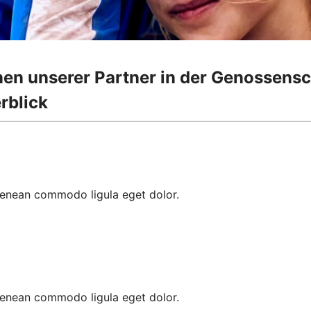
onen unserer Partner in der Genossens
rblick
 Aenean commodo ligula eget dolor.
 Aenean commodo ligula eget dolor.