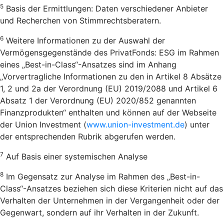
5
Basis der Ermittlungen: Daten verschiedener Anbieter
und Recherchen von Stimmrechtsberatern.
6
Weitere Informationen zu der Auswahl der
Vermögensgegenstände des PrivatFonds: ESG im Rahmen
eines „Best-in-Class“-Ansatzes sind im Anhang
„Vorvertragliche Informationen zu den in Artikel 8 Absätze
1, 2 und 2a der Verordnung (EU) 2019/2088 und Artikel 6
Absatz 1 der Verordnung (EU) 2020/852 genannten
Finanzprodukten“ enthalten und können auf der Webseite
der Union Investment (
www.union-investment.de
) unter
der entsprechenden Rubrik abgerufen werden.
7
Auf Basis einer systemischen Analyse
8
Im Gegensatz zur Analyse im Rahmen des „Best-in-
Class“-Ansatzes beziehen sich diese Kriterien nicht auf das
Verhalten der Unternehmen in der Vergangenheit oder der
Gegenwart, sondern auf ihr Verhalten in der Zukunft.