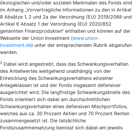
ökologischen und/oder sozialen Merkmalen des Fonds sind
im Anhang „Vorvertragliche Informationen zu den in Artikel
8 Absätze 1, 2 und 2a der Verordnung (EU) 2019/2088 und
Artikel 6 Absatz 1 der Verordnung (EU) 2020/852
genannten Finanzprodukten“ enthalten und können auf der
Webseite der Union Investment (
www.union-
investment.de
) unter der entsprechenden Rubrik abgerufen
werden.
2
Dabei wird angestrebt, dass das Schwankungsverhalten
des Anteilwertes weitgehend unabhängig von der
Entwicklung des Schwankungsverhaltens einzelner
Anlageklassen ist und der Fonds insgesamt defensiver
ausgerichtet wird. Die langfristige Schwankungsbreite des
Fonds orientiert sich dabei am durchschnittlichen
Schwankungsverhalten eines defensiven Mischportfolios,
welches aus ca. 30 Prozent Aktien und 70 Prozent Renten
zusammengesetzt ist. Die tatsächliche
Fondszusammensetzung bemisst sich dabei am jeweils