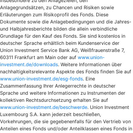
insbesondere zu den Anlagezielen, den
Anlagegrundsätzen, zu Chancen und Risiken sowie
Erläuterungen zum Risikoprofil des Fonds. Diese
Dokumente sowie die Anlagebedingungen und die Jahres-
und Halbjahresberichte bilden die allein verbindliche
Grundlage für den Kauf des Fonds. Sie sind kostenlos in
deutscher Sprache erhältlich beim Kundenservice der
Union Investment Service Bank AG, Weißfrauenstraße 7,
60311 Frankfurt am Main oder auf
www.union-
investment.de/downloads
. Weitere Informationen über
nachhaltigkeitsrelevante Aspekte des Fonds finden Sie auf
www.union-investment.de/esg-fonds
. Eine
Zusammenfassung Ihrer Anlegerrechte in deutscher
Sprache und weitere Informationen zu Instrumenten der
kollektiven Rechtsdurchsetzung erhalten Sie auf
www.union-investment.de/beschwerde
. Union Investment
Luxembourg S.A. kann jederzeit beschließen,
Vorkehrungen, die sie gegebenenfalls für den Vertrieb von
Anteilen eines Fonds und/oder Anteilklassen eines Fonds in