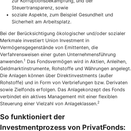
zur Korruptionsbekämpfung, und der
Steuertransparenz, sowie
soziale Aspekte, zum Beispiel Gesundheit und
Sicherheit am Arbeitsplatz.
Bei der Berücksichtigung ökologischer und/oder sozialer
Merkmale investiert Union Investment in
Vermögensgegenstände von Emittenten, die
Verfahrensweisen einer guten Unternehmensführung
1
anwenden.
Das Fondsvermögen wird in Aktien, Anleihen,
Geldmarktinstrumente, Rohstoffe und Währungen angelegt.
Die Anlagen können über Direktinvestments (außer
Rohstoffe) und in Form von Verbriefungen bzw. Derivaten
sowie Zielfonds erfolgen. Das Anlagekonzept des Fonds
verbindet ein aktives Management mit einer flexiblen
2
Steuerung einer Vielzahl von Anlageklassen.
So funktioniert der
Investmentprozess von PrivatFonds: