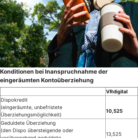
Konditionen bei Inanspruchnahme der
eingeräumten Kontoüberziehung
VRdigital
Dispokredit
(eingeräumte, unbefristete
10,525
Überziehungsmöglichkeit)
Geduldete Überziehung
(den Dispo übersteigende oder
13,525
vorübergehend geduldete