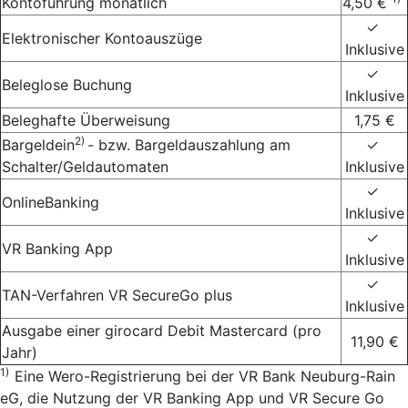
Kontoführung monatlich
4,50 €
✓
Elektronischer Kontoauszüge
Inklusive
✓
Beleglose Buchung
Inklusive
Beleghafte Überweisung
1,75 €
2)
Bargeldein
- bzw. Bargeldauszahlung am
✓
Schalter/Geldautomaten
Inklusive
✓
OnlineBanking
Inklusive
✓
VR Banking App
Inklusive
✓
TAN-Verfahren VR SecureGo plus
Inklusive
Ausgabe einer girocard Debit Mastercard (pro
11,90 €
Jahr)
1)
Eine Wero-Registrierung bei der VR Bank Neuburg-Rain
eG, die Nutzung der VR Banking App und VR Secure Go