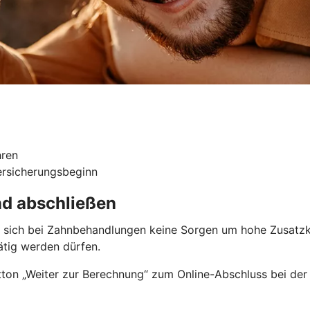
hren
ersicherungsbeginn
nd abschließen
ie sich bei Zahnbehandlungen keine Sorgen um hohe Zusatzk
tätig werden dürfen.
ton „Weiter zur Berechnung“ zum Online-Abschluss bei der