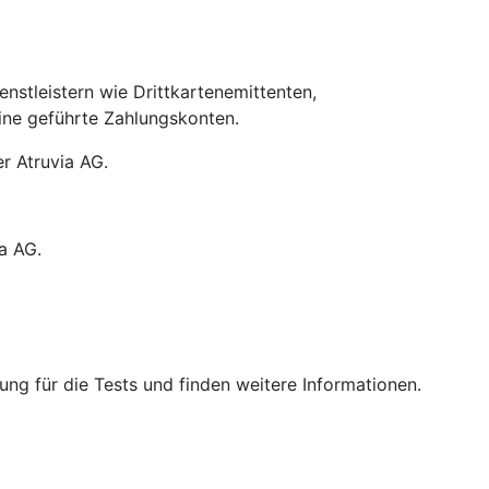
stleistern wie Drittkartenemittenten,
line geführte Zahlungskonten.
r Atruvia AG.
a AG.
ng für die Tests und finden weitere Informationen.