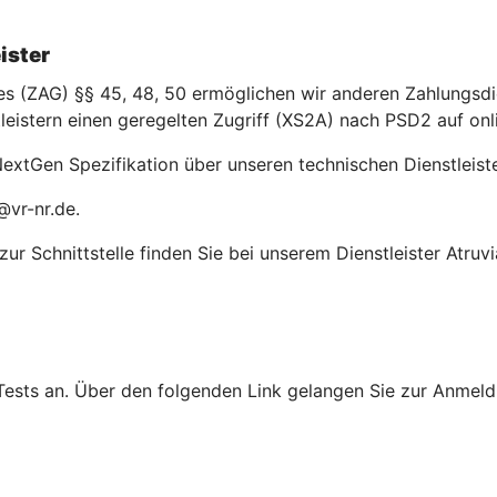
ister
(ZAG) §§ 45, 48, 50 ermöglichen wir anderen Zahlungsdien
leistern einen geregelten Zugriff (XS2A) nach PSD2 auf on
extGen Spezifikation über unseren technischen Dienstleiste
@vr-nr.de.
r Schnittstelle finden Sie bei unserem Dienstleister Atruvi
Tests an. Über den folgenden Link gelangen Sie zur Anmeldu