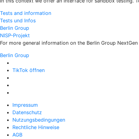
In this context we offer an interface for sandbox testing. 
Tests and information
Tests und Infos
Berlin Group
NISP-Projekt
For more general information on the Berlin Group NextGen s
Berlin Group
TikTok öffnen
Impressum
Datenschutz
Nutzungsbedingungen
Rechtliche Hinweise
AGB