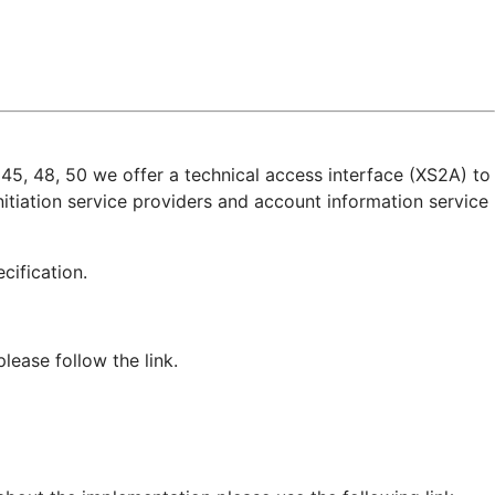
45, 48, 50 we offer a technical access interface (XS2A) to
itiation service providers and account information service
pecification.
ease follow the link.