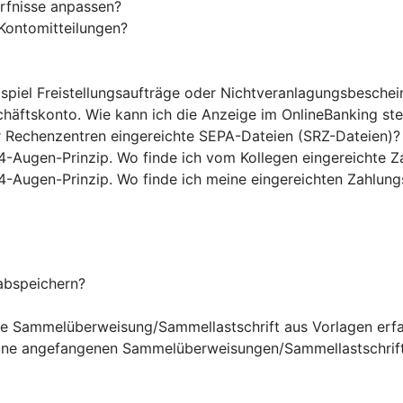
rfnisse anpassen?
Kontomitteilungen?
ispiel Freistellungsaufträge oder Nichtveranlagungsbesche
chäftskonto. Wie kann ich die Anzeige im OnlineBanking st
r Rechenzentren eingereichte SEPA-Dateien (SRZ-Dateien)?
4-Augen-Prinzip. Wo finde ich vom Kollegen eingereichte Z
4-Augen-Prinzip. Wo finde ich meine eingereichten Zahlung
abspeichern?
ine Sammelüberweisung/Sammellastschrift aus Vorlagen erf
eine angefangenen Sammelüberweisungen/Sammellastschrift