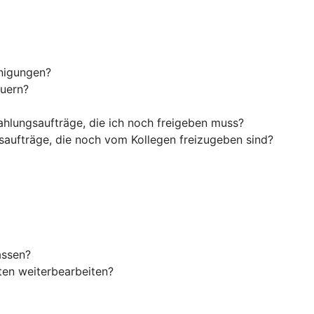
inigungen?
euern?
ahlungsaufträge, die ich noch freigeben muss?
saufträge, die noch vom Kollegen freizugeben sind?
assen?
en weiterbearbeiten?