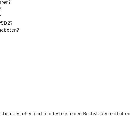
rren?
?
?
 PSD2?
geboten?
chen bestehen und mindestens einen Buchstaben enthalten. 