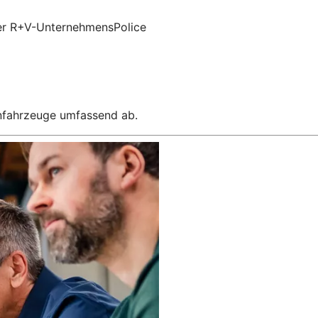
 der R+V-UnternehmensPolice
enfahrzeuge umfassend ab.