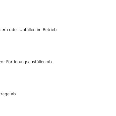
lern oder Unfällen im Betrieb
vor Forderungsausfällen ab.
träge ab.