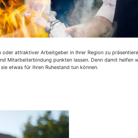
in oder attraktiver Arbeitgeber in Ihrer Region zu präsentie
d Mitarbeiterbindung punkten lassen. Denn damit helfen wir
 sie etwas für ihren Ruhestand tun können.