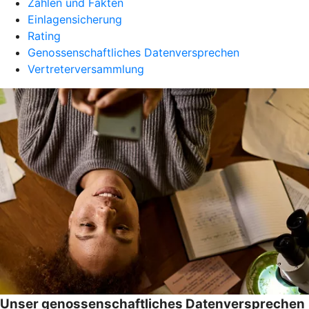
Zahlen und Fakten
Einlagensicherung
Rating
Genossenschaftliches Datenversprechen
Vertreterversammlung
Unser genossenschaftliches Datenversprechen